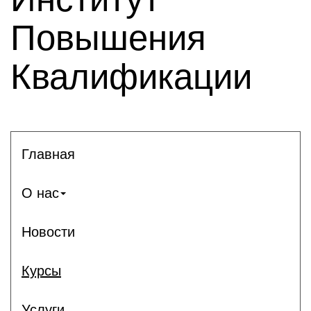
Повышения
Квалификации
Главная
О нас
Новости
Курсы
Услуги