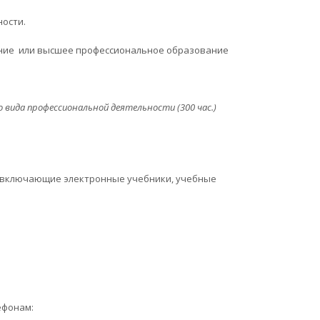
ости.
ние или высшее профессиональное образование
о вида профессиональной деятельности
(300 час.)
 включающие электронные учебники, учебные
ефонам: