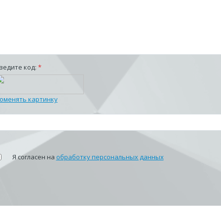
ведите код:
*
оменять картинку
Я согласен на
обработку персональных данных