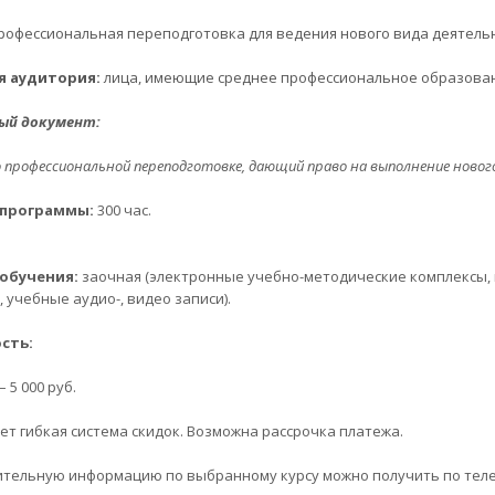
рофессиональная переподготовка для ведения нового вида деятельн
я аудитория:
лица, имеющие среднее профессиональное образова
вый
документ:
о профессиональной переподготовке, дающий
право на выполнение новог
программы:
300 час.
обучения:
заочная (электронные учебно-методические комплексы,
, учебные аудио-, видео записи).
сть:
– 5 000 руб.
ет гибкая система скидок. Возможна рассрочка платежа.
тельную информацию по выбранному курсу можно получить по тел