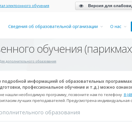
Версия для слабов
тал электронного обучения
Сведения об образовательной организации
О нас
енного обучения (парикмахе
Для дополнительного образования
е подробной информацией об образовательных программах
дготовки, профессиональное обучение и т.д.) можно ознак
 не нашли необходимую программу, позвоните нам по телефону
8 (4
пригласим лучших преподавателей. Предусмотрена индивидуальная с
ополнительного образования