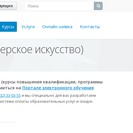
идящих
Курсы
Услуги
Онлайн-заявка
Контакты
рское искусство)
 (курсы повышения квалификации, программы
омиться на
Портале электронного обучения
832) 33-03-55
и мы специально для вас разработаем
истема оплаты образовательных услуг и скидок.