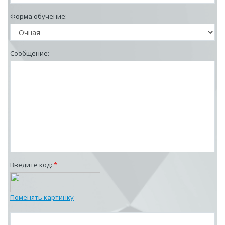
Форма обучение:
Сообщение:
Введите код:
*
Поменять картинку