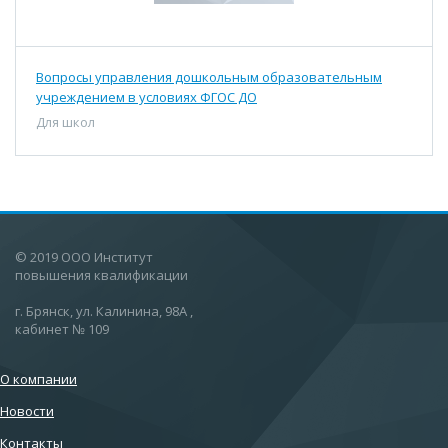
Вопросы управления дошкольным образовательным
учреждением в условиях ФГОС ДО
Для школ
© 2019 ООО Институт
повышения квалификации
г. Брянск, ул. Калинина, 98А ,
кабинет № 109
О компании
Новости
Контакты