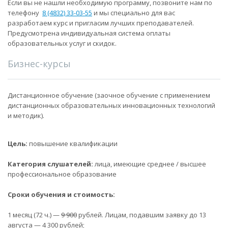
Если вы не нашли необходимую программу, позвоните нам по
телефону
8 (4832) 33-03-55
и мы специально для вас
разработаем курс и пригласим лучших преподавателей.
Предусмотрена индивидуальная система оплаты
образовательных услуг и скидок.
Бизнес-курсы
Дистанционное обучение (заочное обучение с применением
дистанционных образовательных инновационных технологий
и методик).
Цель:
повышение квалификации
Категория слушателей:
лица, имеющие среднее / высшее
профессиональное образование
Сроки обучения и стоимость:
1 месяц (72 ч.) —
9 900
рублей. Лицам, подавшим заявку до 13
августа — 4 300 рублей;