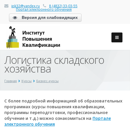
ipk32@yandex.ru
8 (4832) 33-03-55
Портал электронного обучения
Версия для слабовидящих
Логистика складского
хозяйства
Главная
Курсы
Бизнес-курсы
С более подробной информацией об образовательных
программах (курсы повышения квалификации,
программы переподготовки, профессиональное
обучение и т.д.) можно ознакомиться на
Портале
электронного обучения