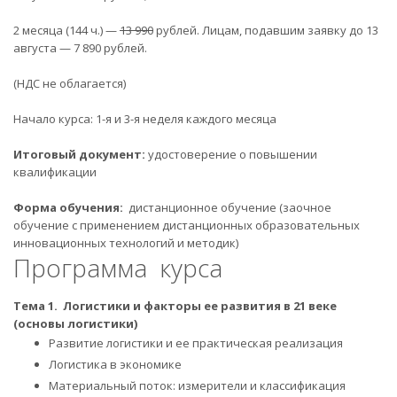
2 месяца (144 ч.) —
13 990
рублей. Лицам, подавшим заявку до 13
августа — 7 890 рублей.
(НДС не облагается)
Начало курса: 1-я и 3-я неделя каждого месяца
Итоговый документ:
удостоверение о повышении
квалификации
Форма обучения:
дистанционное обучение (заочное
обучение с применением дистанционных образовательных
инновационных технологий и методик)
Программа курса
Тема 1. Логистики и факторы ее развития в 21 веке
(основы логистики)
Развитие логистики и ее практическая реализация
Логистика в экономике
Материальный поток: измерители и классификация