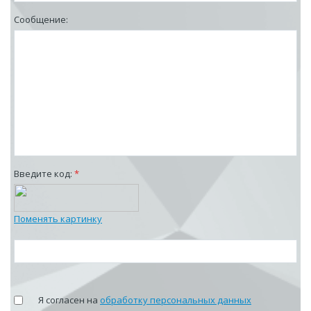
Сообщение:
Введите код:
*
Поменять картинку
Я согласен на
обработку персональных данных