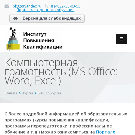
ipk32@yandex.ru
8 (4832) 33-03-55
Портал электронного обучения
Версия для слабовидящих
Компьютерная
грамотность (MS Office:
Word, Excel)
Главная
Курсы
Бизнес-курсы
С более подробной информацией об образовательных
программах (курсы повышения квалификации,
программы переподготовки, профессиональное
обучение и т.д.) можно ознакомиться на
Портале