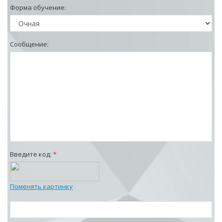
Форма обучение:
Сообщение:
Введите код:
*
Поменять картинку